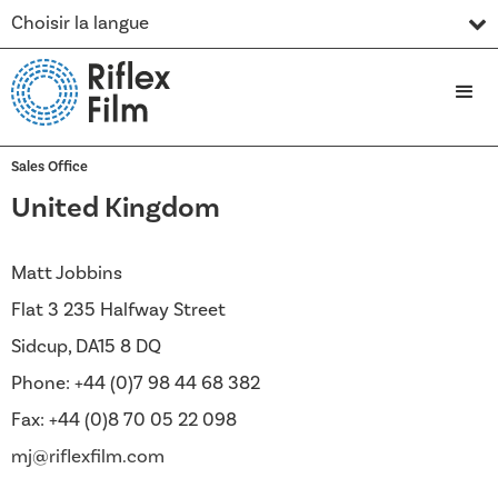
Choisir la langue
Sales Office
United Kingdom
Matt Jobbins
Flat 3 235 Halfway Street
Sidcup, DA15 8 DQ
Phone: +44 (0)7 98 44 68 382
Fax: +44 (0)8 70 05 22 098
mj@riflexfilm.com