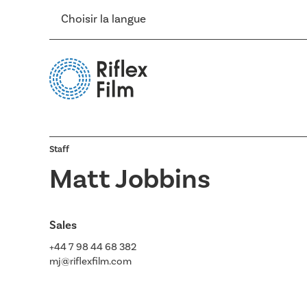
Choisir la langue
Staff
Matt Jobbins
Sales
+44 7 98 44 68 382
mj@riflexfilm.com