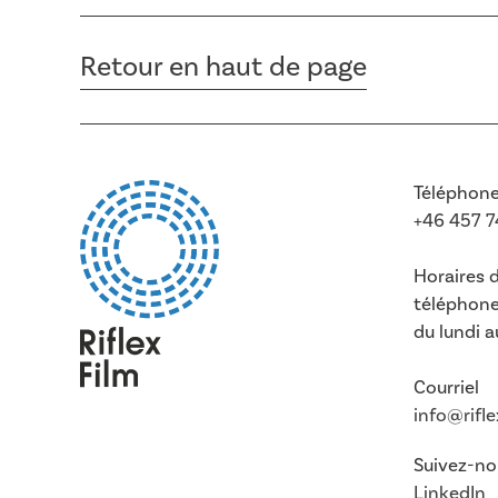
Retour en haut de page
Téléphon
+46 457 
Horaires d
téléphon
du lundi 
Courriel
info@rifl
Suivez-no
LinkedIn