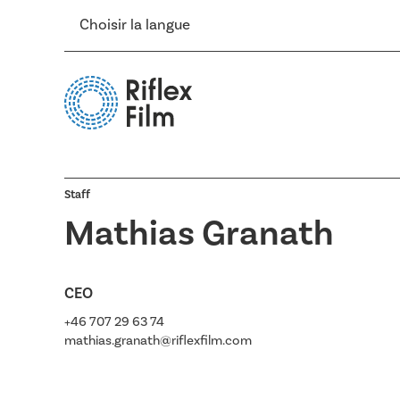
Choisir la langue
Staff
Mathias Granath
CEO
+46 707 29 63 74
mathias.granath@riflexfilm.com