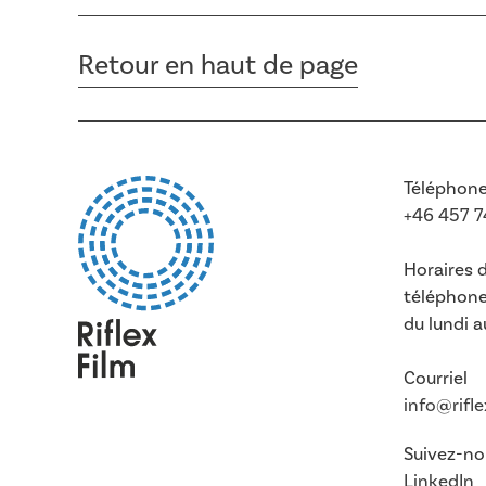
Retour en haut de page
Téléphon
+46 457 
Horaires d
téléphon
du lundi 
Courriel
info@rifl
Suivez-no
LinkedIn